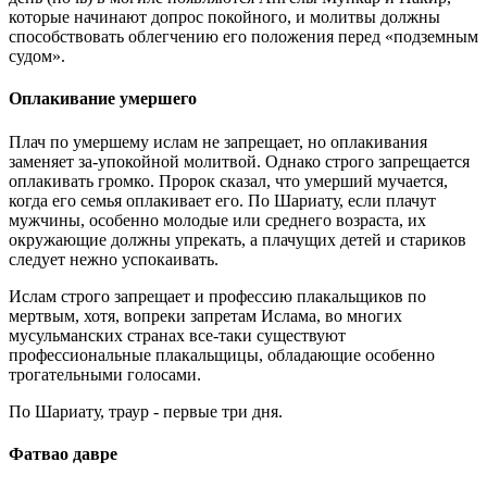
которые начинают допрос покойного, и молитвы должны
способствовать облегчению его положения перед «подземным
судом».
Оплакивание умершего
Плач по умершему ислам не запрещает, но оплакивания
заменяет за-упокойной молитвой. Однако строго запрещается
оплакивать громко. Пророк сказал, что умерший мучается,
когда его семья оплакивает его. По Шариату, если плачут
мужчины, особенно молодые или среднего возраста, их
окружающие должны упрекать, а плачущих детей и стариков
следует нежно успокаивать.
Ислам строго запрещает и профессию плакальщиков по
мертвым, хотя, вопреки запретам Ислама, во многих
мусульманских странах все-таки существуют
профессиональные плакальщицы, обладающие особенно
трогательными голосами.
По Шариату, траур - первые три дня.
Фатвао давре