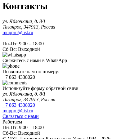
Контакты
ул. Яблочкина, д. 8/1
Таганрог, 347913, Россия
muppru@list.ru
Работаем
Пн-Пт: 9:00 – 18:00
Сб-Вс: Выходной
Свяжитесь с нами в WhatsApp
Позвоните нам по номеру:
+7 863 4338020
Используйте форму обратной связи
ул. Яблочкина, д. 8/1
Таганрог, 347913, Россия
+7 863 4338020
muppru@list.ru
Связаться с нами
Работаем
Пн-Пт: 9:00 – 18:00
Сб-Вс: Выходной
© МУП Похоронно-Ритуальных Услуг, 1994 - 2026