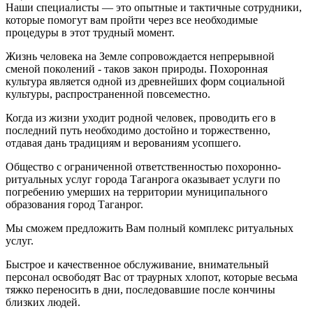
Наши специалисты — это опытные и тактичные сотрудники,
которые помогут вам пройти через все необходимые
процедуры в этот трудный момент.
Жизнь человека на Земле сопровождается непрерывной
сменой поколений - таков закон природы. Похоронная
культура является одной из древнейших форм социальной
культуры, распространенной повсеместно.
Когда из жизни уходит родной человек, проводить его в
последний путь необходимо достойно и торжественно,
отдавая дань традициям и верованиям усопшего.
Общество с ограниченной ответственностью похоронно-
ритуальных услуг города Таганрога оказывает услуги по
погребению умерших на территории муниципального
образования город Таганрог.
Мы сможем предложить Вам полный комплекс ритуальных
услуг.
Быстрое и качественное обслуживание, внимательный
персонал освободят Вас от траурных хлопот, которые весьма
тяжко переносить в дни, последовавшие после кончины
близких людей.