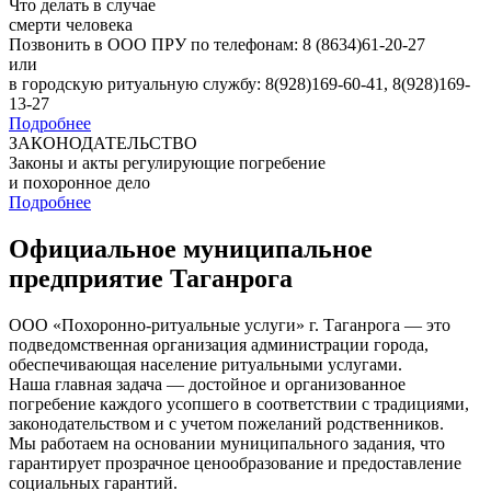
Что делать в случае
смерти человека
Позвонить в ООО ПРУ по телефонам: 8 (8634)61-20-27
или
в городскую ритуальную службу: 8(928)169-60-41, 8(928)169-
13-27
Подробнее
ЗАКОНОДАТЕЛЬСТВО
Законы и акты регулирующие погребение
и похоронное дело
Подробнее
Официальное муниципальное
предприятие Таганрога
ООО «Похоронно-ритуальные услуги» г. Таганрога — это
подведомственная организация администрации города,
обеспечивающая население ритуальными услугами.
Наша главная задача — достойное и организованное
погребение каждого усопшего в соответствии с традициями,
законодательством и с учетом пожеланий родственников.
Мы работаем на основании муниципального задания, что
гарантирует прозрачное ценообразование и предоставление
социальных гарантий.